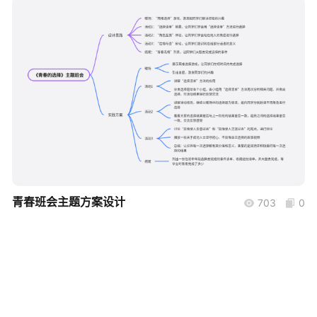
帮助中心
知识分享社区
boardmix
青春班会主题方案设计
703
0