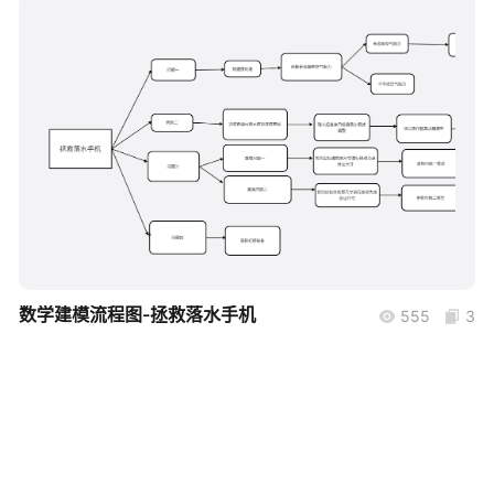
帮助中心
知识分享社区
boardmix
数学建模流程图-拯救落水手机
555
3