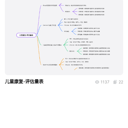
帮助中心
知识分享社区
boardmix
儿童康复-评估量表
1137
22