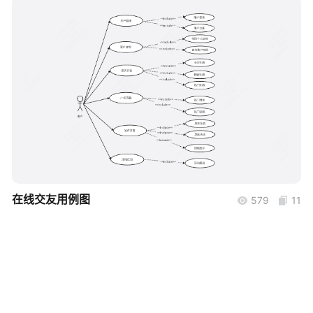
帮助中心
知识分享社区
boardmix
在线交友用例图
579
11