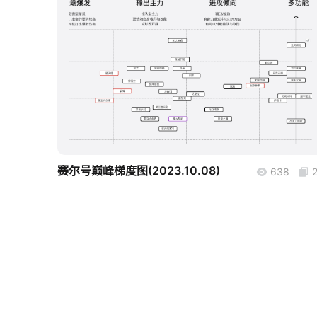
boardmix
赛尔号巅峰梯度图(2023.10.08)
638