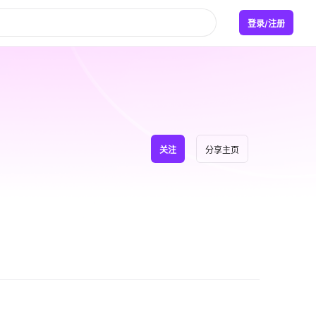
登录/注册
关注
分享主页