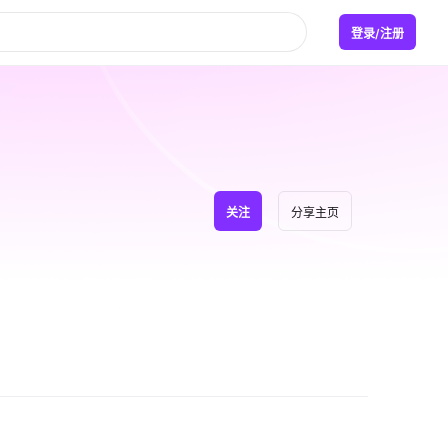
登录/注册
关注
分享主页