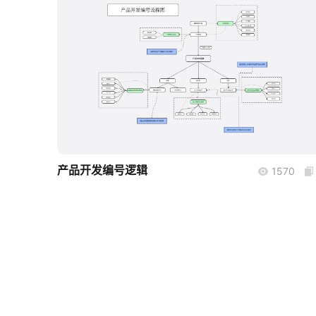
boardmix
产品开发编号逻辑
1570