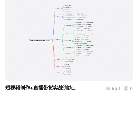
帮助中心
知识分享社区
boardmix
短视频创作+直播带货实战训练营（5天SOP）
950
0