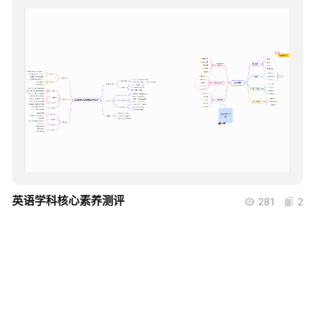
帮助中心
知识分享社区
boardmix
英语学科核心素养测评
281
2