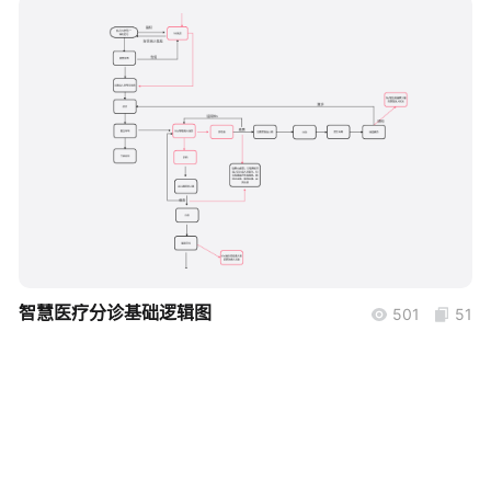
帮助中心
知识分享社区
boardmix
智慧医疗分诊基础逻辑图
501
51