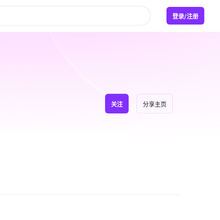
登录/注册
关注
分享主页