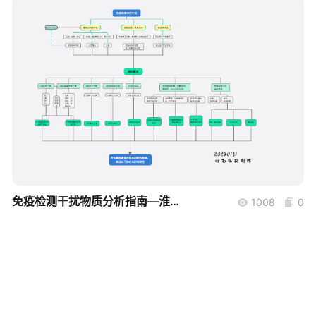
帮助中心
知识分享社区
boardmix
免疫检测干扰物质分析指南—淮右布衣
1008
0