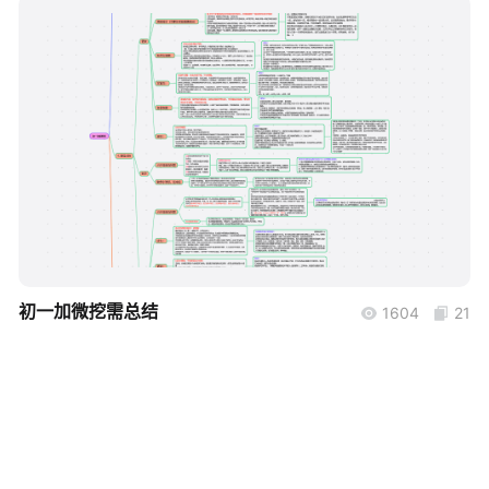
帮助中心
知识分享社区
boardmix
初一加微挖需总结
1604
21