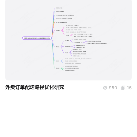
帮助中心
知识分享社区
boardmix
外卖订单配送路径优化研究
950
15