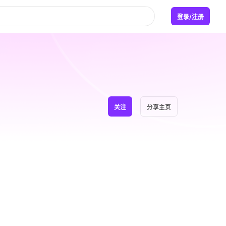
登录/注册
关注
分享主页