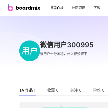
博思白板
社区资源
下载
微信用户300995
用户
该用户十分神秘，什么都没留下
TA 作品 1
收藏 0
关注 0
粉丝 0