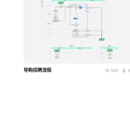
boardmix
导购招聘流程
592