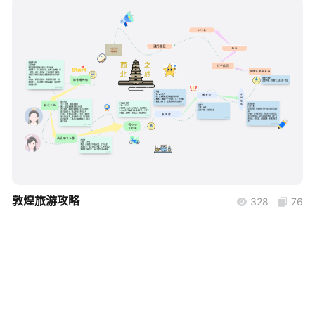
帮助中心
知识分享社区
boardmix
敦煌旅游攻略
328
76