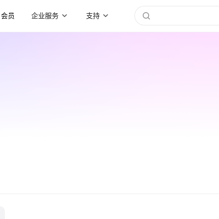
会员
企业服务
支持