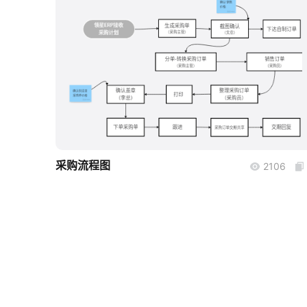
boardmix
采购流程图
2106