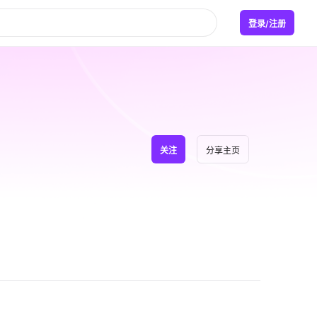
登录/注册
关注
分享主页