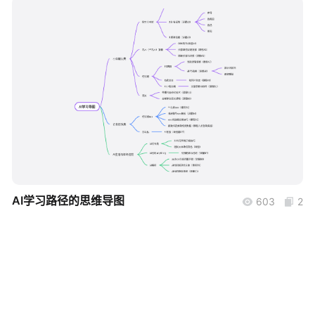
帮助中心
知识分享社区
boardmix
AI学习路径的思维导图
603
2