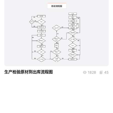
帮助中心
知识分享社区
boardmix
生产检验原材到出库流程图
1828
45