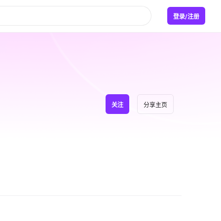
登录/注册
关注
分享主页