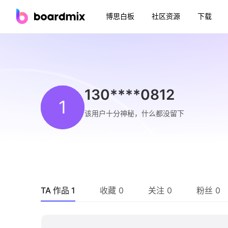
博思白板
社区资源
下载
130****0812
1
该用户十分神秘，什么都没留下
TA 作品 1
收藏 0
关注 0
粉丝 0