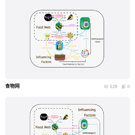
帮助中心
知识分享社区
boardmix
食物网
529
0