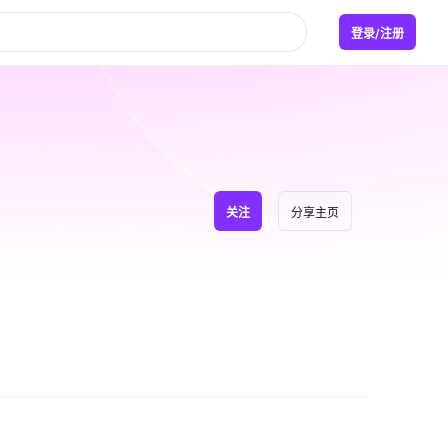
登录/注册
关注
分享主页