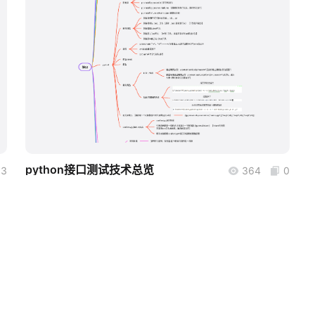
boardmix
python接口测试技术总览
3
364
0