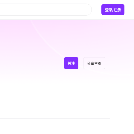
登录/注册
关注
分享主页