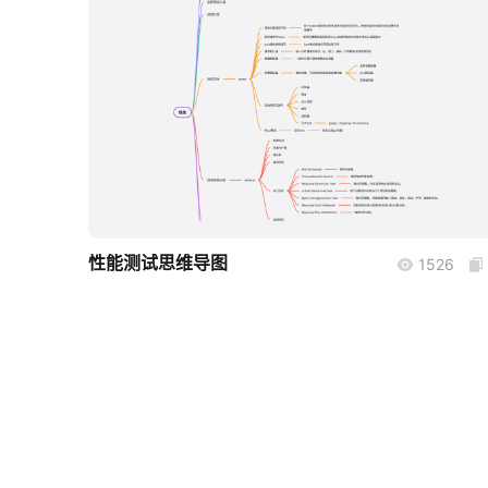
boardmix
性能测试思维导图
1526