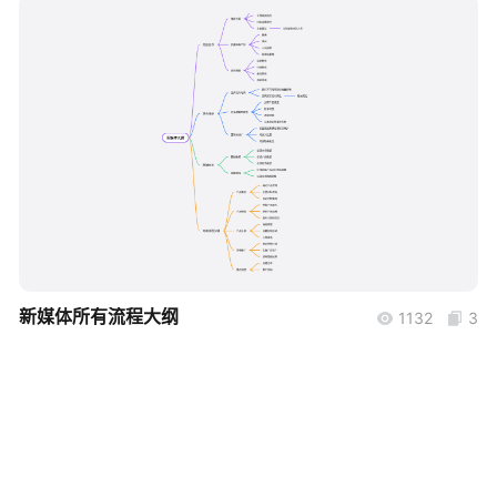
帮助中心
知识分享社区
boardmix
新媒体所有流程大纲
1132
3