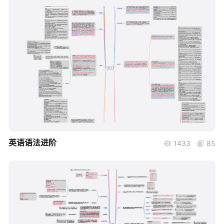
帮助中心
知识分享社区
boardmix
英语语法进阶
1433
85