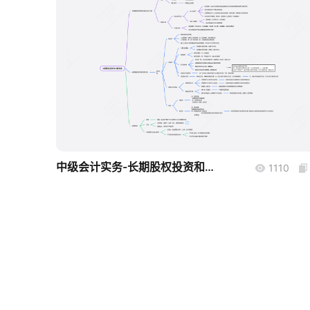
boardmix
中级会计实务-长期股权投资和合营安排
1110