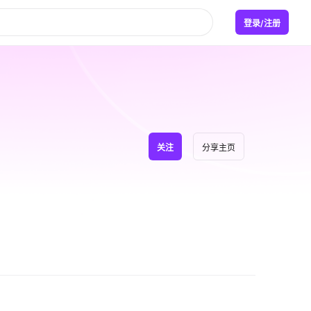
登录/注册
关注
分享主页