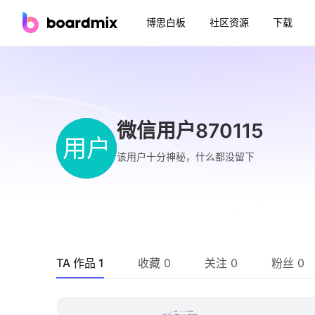
博思白板
社区资源
下载
微信用户870115
用户
该用户十分神秘，什么都没留下
TA 作品 1
收藏 0
关注 0
粉丝 0