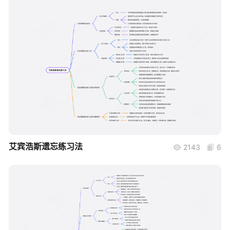
帮助中心
知识分享社区
boardmix
艾宾浩斯遗忘练习法
2143
6