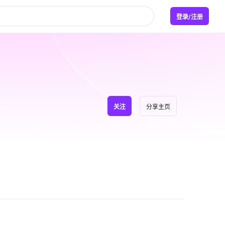
登录/注册
关注
分享主页