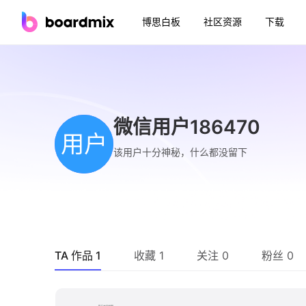
博思白板
社区资源
下载
微信用户186470
用户
该用户十分神秘，什么都没留下
TA 作品 1
收藏 1
关注 0
粉丝 0