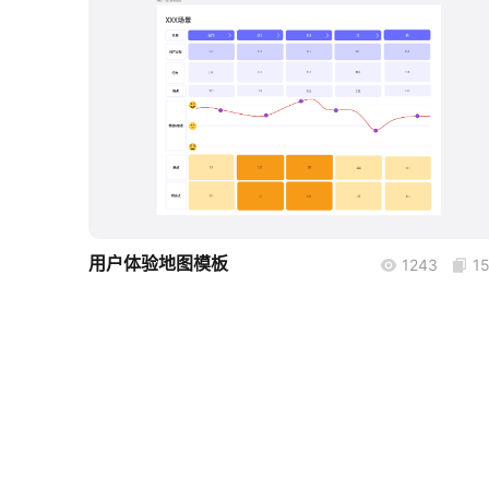
boardmix
用户体验地图模板
1243
1