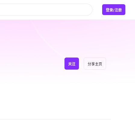
登录/注册
关注
分享主页