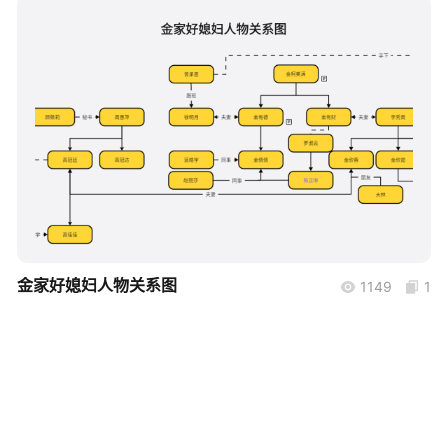
帮助中心
知识分享社区
boardmix
金家好媳妇人物关系图
1149
1