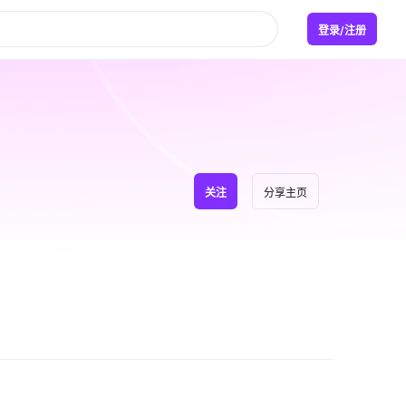
登录/注册
关注
分享主页