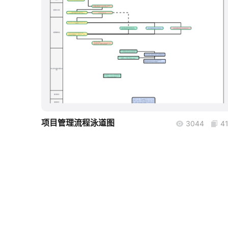
boardmix
项目管理流程泳道图
3044
4