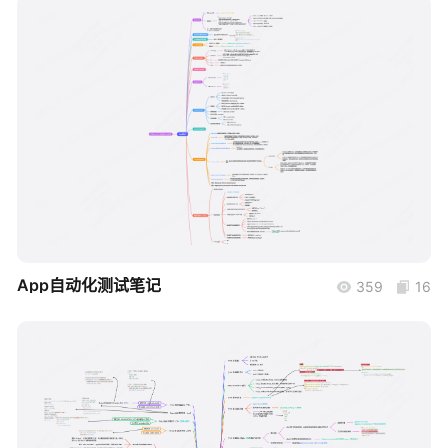
帮助中心
知识分享社区
boardmix
App自动化测试笔记
359
16