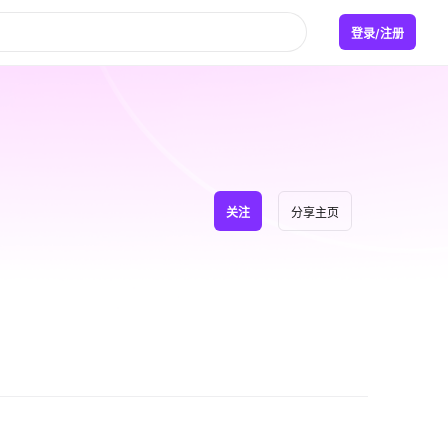
登录/注册
关注
分享主页