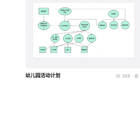
boardmix
幼儿园活动计划
368