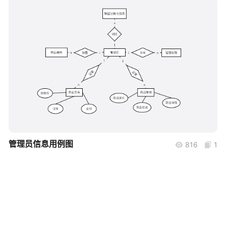
帮助中心
知识分享社区
boardmix
管理员信息用例图
816
1