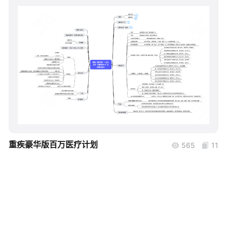
帮助中心
知识分享社区
boardmix
重疾豪华版百万医疗计划
565
11