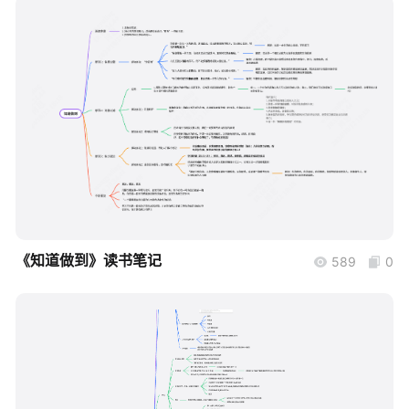
帮助中心
知识分享社区
boardmix
《知道做到》读书笔记
589
0