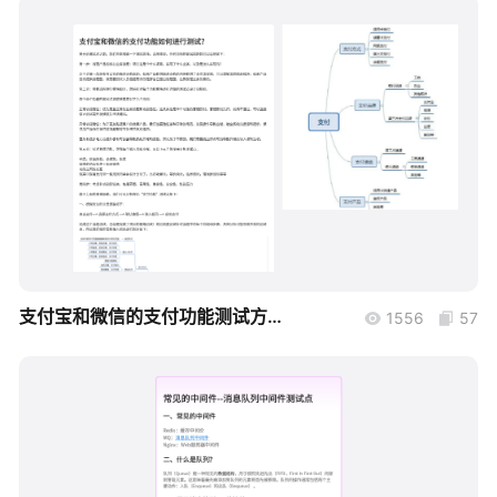
帮助中心
知识分享社区
boardmix
支付宝和微信的支付功能测试方法整理
1556
57