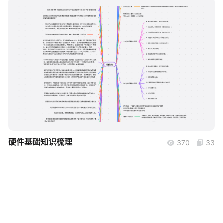
帮助中心
知识分享社区
boardmix
硬件基础知识梳理
370
33