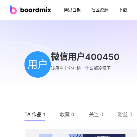
博思白板
社区资源
下载
微信用户400450
用户
该用户十分神秘，什么都没留下
TA 作品 1
收藏 0
关注 0
粉丝 0