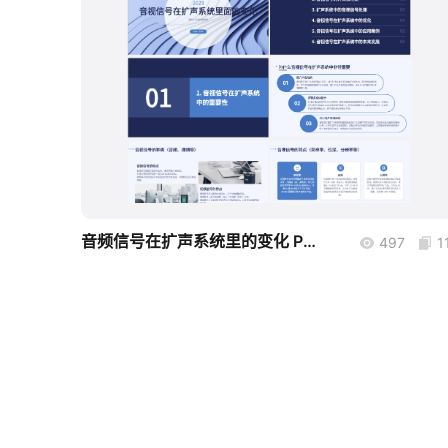
boardmix
音频信号在扩声系统里的变化 PPT
497
1