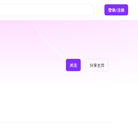
登录/注册
关注
分享主页