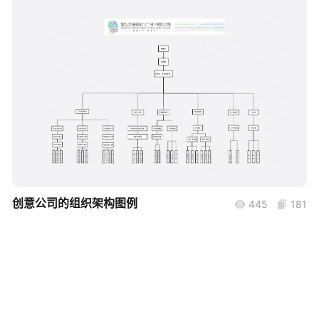
帮助中心
知识分享社区
boardmix
创意公司的组织架构图例
445
181