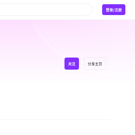
登录/注册
关注
分享主页