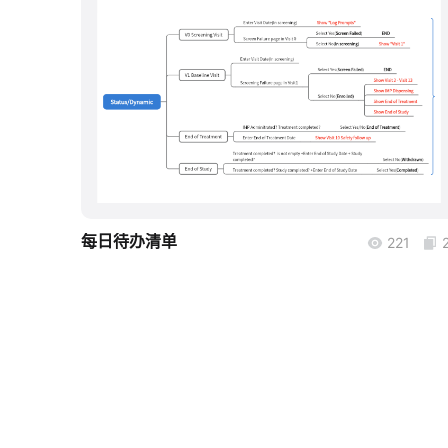
boardmix
每日待办清单
221