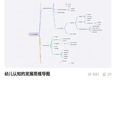
帮助中心
知识分享社区
boardmix
幼儿认知的发展思维导图
691
31