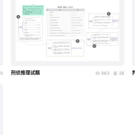
boardmix
刑侦推理试题
60
963
28