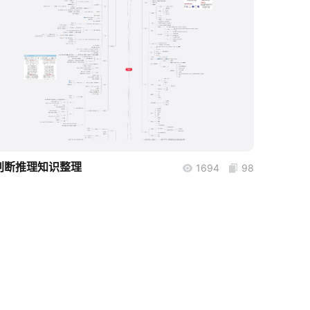
boardmix
判断推理知识整理
1694
98