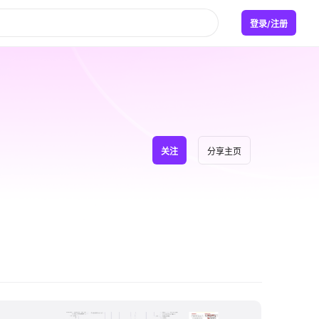
登录/注册
关注
分享主页