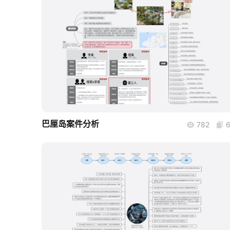
boardmix
巴厘岛案件分析
782
boardmix