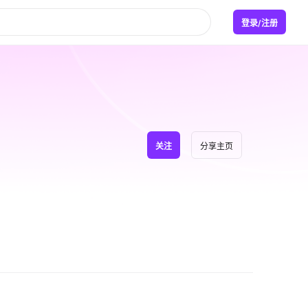
登录/注册
关注
分享主页