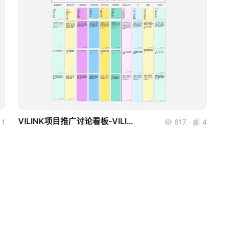
boardmix
VILINK项目推广讨论看板-VILINK成功部署
1
617
4