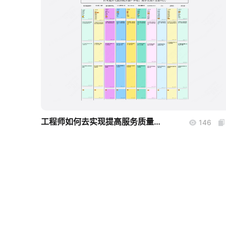
boardmix
工程师如何去实现提高服务质量脑暴会
146