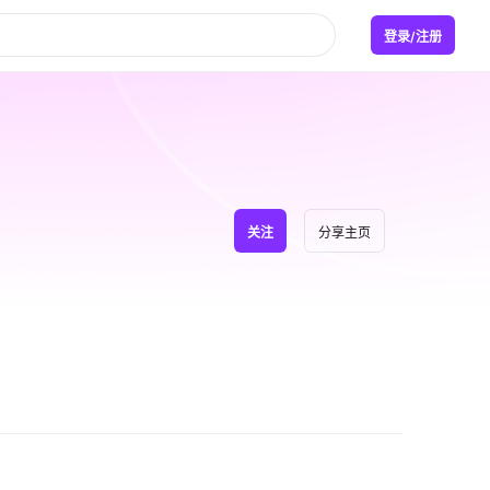
登录/注册
关注
分享主页