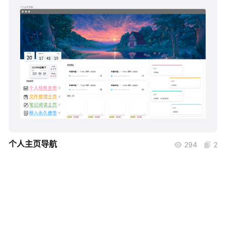
帮助中心
知识分享社区
boardmix
个人主页导航
294
2