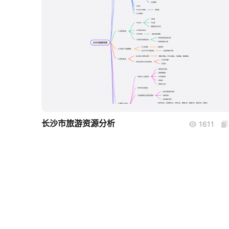
boardmix
长沙市旅游资源分析
1611