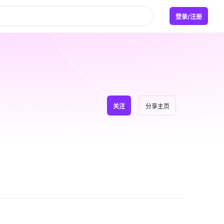
登录/注册
关注
分享主页