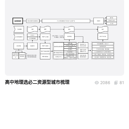
帮助中心
知识分享社区
boardmix
高中地理选必二资源型城市梳理
2086
81