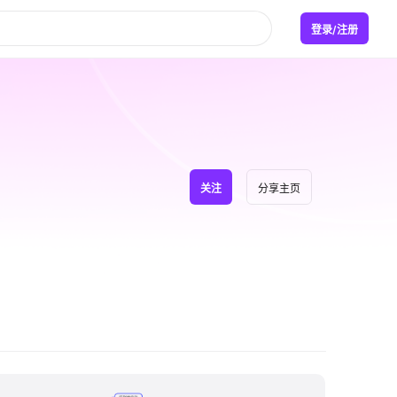
登录/注册
关注
分享主页