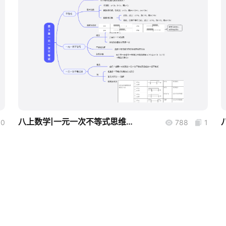
boardmix
八上数学|一元一次不等式思维导图
0
788
1