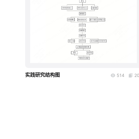
boardmix
实践研究结构图
514
2