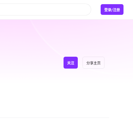
登录/注册
关注
分享主页