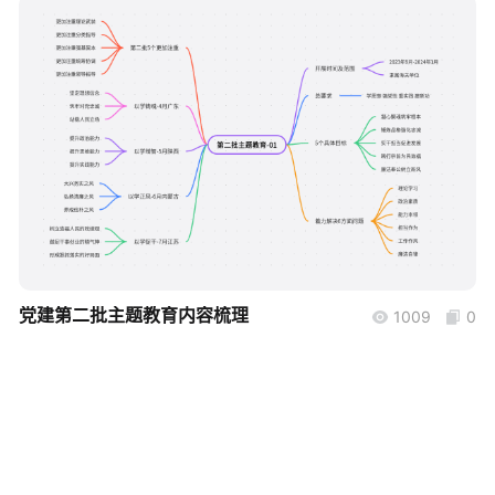
帮助中心
知识分享社区
boardmix
党建第二批主题教育内容梳理
1009
0